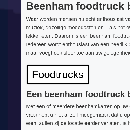
Beenham foodtruck b
Waar worden mensen nu echt enthousiast van 
muziek, gezellige medegasten en – als het ev
lekker eten. Daarom is een beenham foodtruck
Iedereen wordt enthousiast van een heerlij
maar voegt ook sfeer toe aan uw gelegenheid.
Foodtrucks
Een beenham foodtruck b
Met een of meerdere beenhamkarren op uw eve
vaak hebt u niet al zelf meegemaakt dat u o
eten, zullen zij de locatie eerder verlaten. 