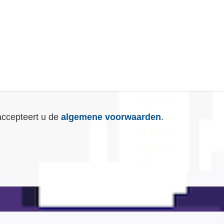
accepteert u de
algemene voorwaarden
.