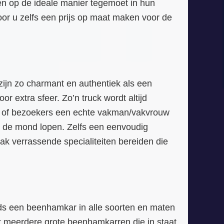
 op de ideale manier tegemoet in hun
voor u zelfs een prijs op maat maken voor de
ijn zo charmant en authentiek als een
r extra sfeer. Zo’n truck wordt altijd
en of bezoekers een echte vakman/vakvrouw
in de mond lopen. Zelfs een eenvoudig
k verrassende specialiteiten bereiden die
ids een beenhamkar in alle soorten en maten
ot meerdere grote beenhamkarren die in staat