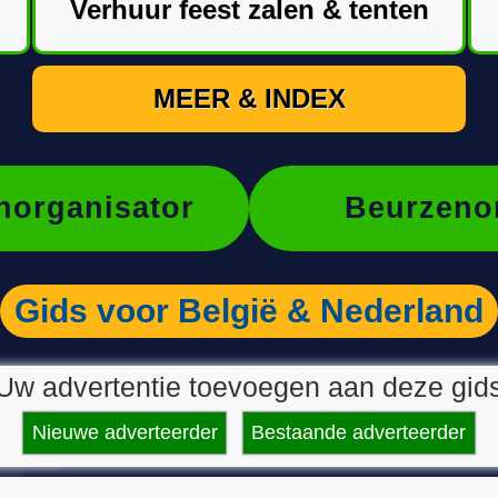
Verhuur feest zalen & tenten
MEER & INDEX
organisator
Beurzeno
Gids voor België & Nederland
Uw advertentie toevoegen aan deze gid
Nieuwe adverteerder
Bestaande adverteerder