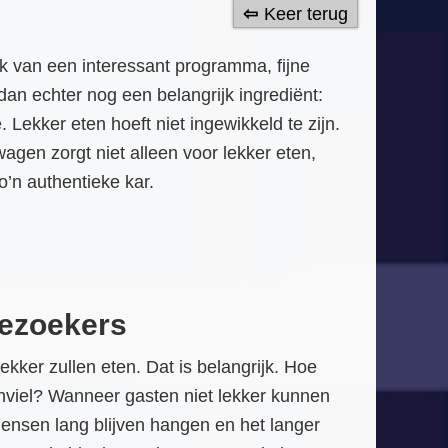
Keer terug
k van een interessant programma, fijne
dan echter nog een belangrijk ingrediënt:
Lekker eten hoeft niet ingewikkeld te zijn.
en zorgt niet alleen voor lekker eten,
’n authentieke kar.
bezoekers
ker zullen eten. Dat is belangrijk. Hoe
nviel? Wanneer gasten niet lekker kunnen
 mensen lang blijven hangen en het langer