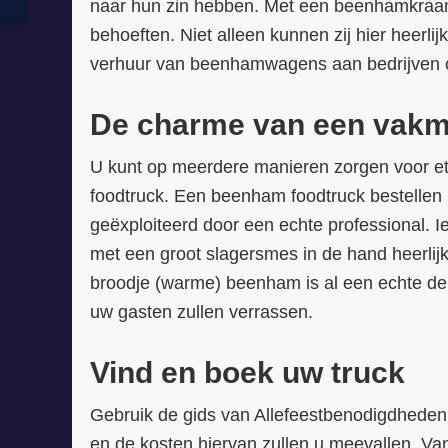
naar hun zin hebben. Met een beenhamkraam
behoeften. Niet alleen kunnen zij hier heerli
verhuur van beenhamwagens aan bedrijven of
De charme van een vak
U kunt op meerdere manieren zorgen voor ete
foodtruck. Een beenham foodtruck bestellen be
geëxploiteerd door een echte professional.
met een groot slagersmes in de hand heerlijk
broodje (warme) beenham is al een echte del
uw gasten zullen verrassen.
Vind en boek uw truck
Gebruik de gids van Allefeestbenodigdheden 
en de kosten hiervan zullen u meevallen. Van