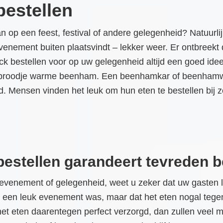
estellen
op een feest, festival of andere gelegenheid? Natuurlij
enement buiten plaatsvindt – lekker weer. Er ontbreekt 
 bestellen voor op uw gelegenheid altijd een goed idee. 
k broodje warme beenham. Een beenhamkar of beenhamwag
 Mensen vinden het leuk om hun eten te bestellen bij zo
estellen garandeert tevreden 
nement of gelegenheid, weet u zeker dat uw gasten lek
p een leuk evenement was, maar dat het eten nogal tege
Is het eten daarentegen perfect verzorgd, dan zullen veel