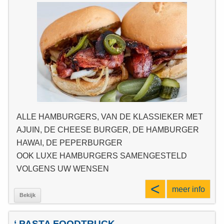
ALLE HAMBURGERS, VAN DE KLASSIEKER MET
AJUIN, DE CHEESE BURGER, DE HAMBURGER
HAWAI, DE PEPERBURGER
OOK LUXE HAMBURGERS SAMENGESTELD
VOLGENS UW WENSEN
<
meer info
Bekijk
‘ PASTA FOODTRUCK