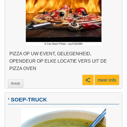
PIZZA OP UW EVENT, GELEGENHEID,
OPENDEUR OP ELKE LOCATIE VERS UIT DE
PIZZA OVEN
<
meer info
Bekijk
‘ SOEP-TRUCK