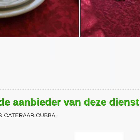
 de aanbieder van deze dienst
& CATERAAR CUBBA