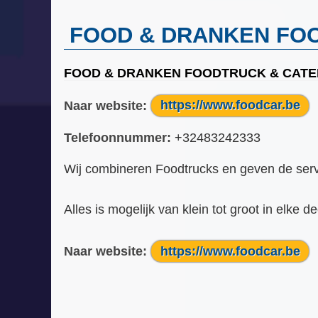
FOOD & DRANKEN FO
FOOD & DRANKEN FOODTRUCK & CAT
Naar website:
https://www.foodcar.be
Telefoonnummer:
+32483242333
Wij combineren Foodtrucks en geven de servi
Alles is mogelijk van klein tot groot in elke de
Naar website:
https://www.foodcar.be