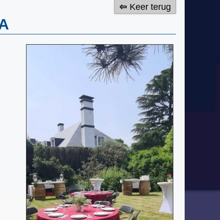
Keer terug
A