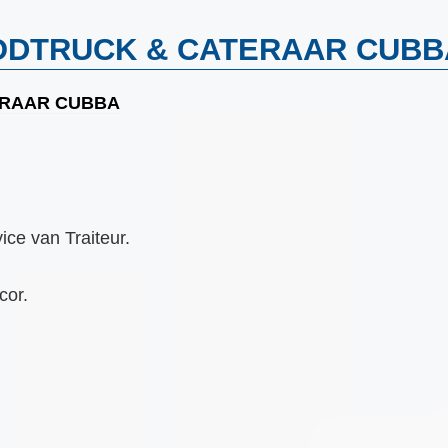
ODTRUCK & CATERAAR CUBB
ERAAR CUBBA
ce van Traiteur.
cor.