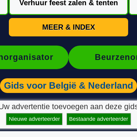
Verhuur feest zalen & tenten
MEER & INDEX
organisator
Beurzeno
Gids voor België & Nederland
Uw advertentie toevoegen aan deze gid
Nieuwe adverteerder
Bestaande adverteerder