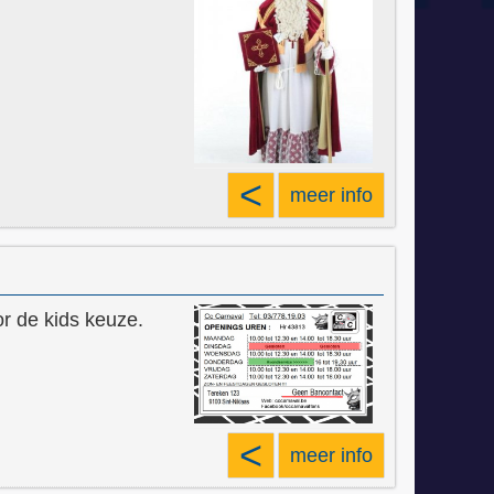
<
meer info
r de kids keuze.
<
meer info