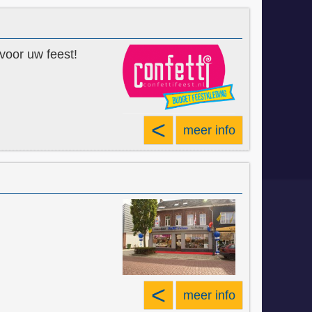
 voor uw feest!
<
meer info
<
meer info