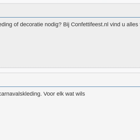
ding of decoratie nodig? Bij Confettifeest.nl vind u alles
 carnavalskleding. Voor elk wat wils