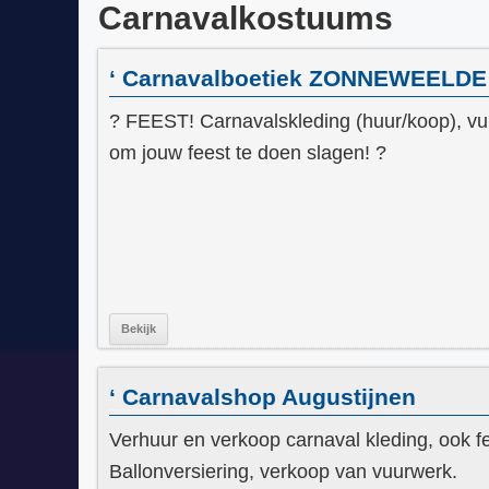
Carnavalkostuums
‘ Carnavalboetiek ZONNEWEELDE
? FEEST! Carnavalskleding (huur/koop), vuu
om jouw feest te doen slagen! ?
Bekijk
‘ Carnavalshop Augustijnen
Verhuur en verkoop carnaval kleding, ook f
Ballonversiering, verkoop van vuurwerk.