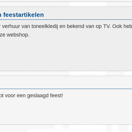
 feestartikelen
 verhuur van toneelkledij en bekend van op TV. Ook he
onze webshop.
ebt voor een geslaagd feest!