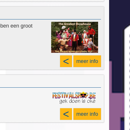
bben een groot
<
meer info
<
meer info