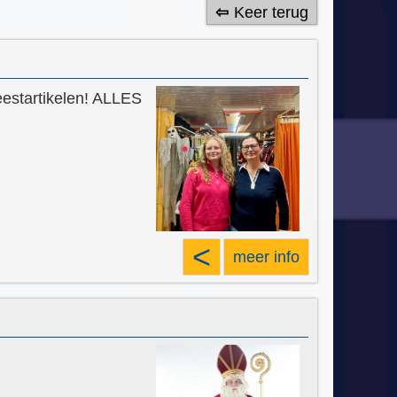
Keer terug
eestartikelen! ALLES
<
meer info