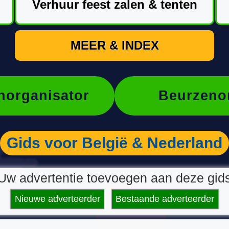
Verhuur feest zalen & tenten
MEER & INDEX
organisator
Beurzeno
Gids voor België & Nederland
Uw advertentie toevoegen aan deze gid
Nieuwe adverteerder
Bestaande adverteerder