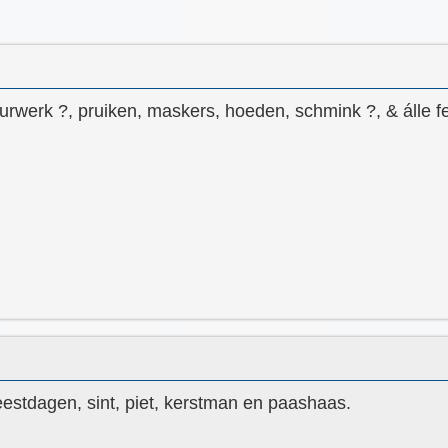
rwerk ?, pruiken, maskers, hoeden, schmink ?, & álle f
eestdagen, sint, piet, kerstman en paashaas.