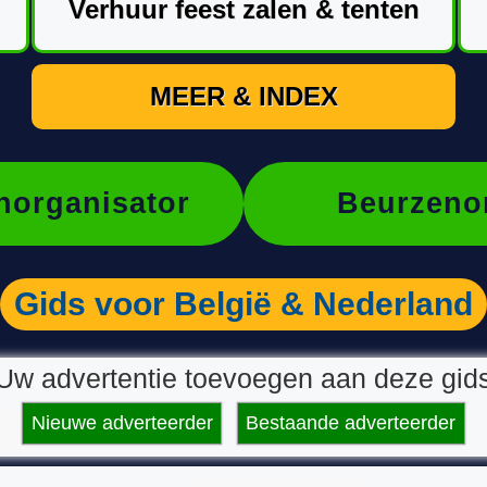
Verhuur feest zalen & tenten
MEER & INDEX
organisator
Beurzeno
Gids voor België & Nederland
Uw advertentie toevoegen aan deze gid
Nieuwe adverteerder
Bestaande adverteerder