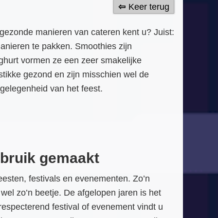
Keer terug
 gezonde manieren van cateren kent u? Juist:
manieren te pakken. Smoothies zijn
oghurt vormen ze een zeer smakelijke
tikke gezond en zijn misschien wel de
gelegenheid van het feest.
ebruik gemaakt
eesten, festivals en evenementen. Zo’n
 wel zo’n beetje. De afgelopen jaren is het
especterend festival of evenement vindt u