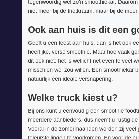
tegenwoordig wel zo’n smoothiekar. Daarom m
niet meer bij de frietkraam, maar bij de mee
Ook aan huis is dit een g
Geeft u een feest aan huis, dan is het ook e
heerlijke, verse smoothie. Maar hoe vaak ge
dit ook niet: het is wellicht net even te vee
misschien wel zou willen. Een smoothiekar bes
natuurlijk een ideale versnapering.
Welke truck kiest u?
Bij ons kunt u eenvoudig een smoothie foodt
meerdere aanbieders, dus neemt u rustig de t
Vooral in de zomermaanden worden zij veel g
teleurstellingen te voorkomen. En voor de pri