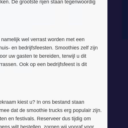
ken. De grootste rijen staan tegenwoordig
l namelijk wel verrast worden met een
is- en bedrijfsfeesten. Smoothies zelf zijn
or uw gasten te bereiden, terwijl u dit
rassen. Ook op een bedrijfsfeest is dit
iekraam kiest u? In ons bestand staan
mee dat de smoothie trucks erg populair zijn.
en en festivals. Reserveer dus tijdig om
gens wilt bestellen, zorgen wij vooraf voor