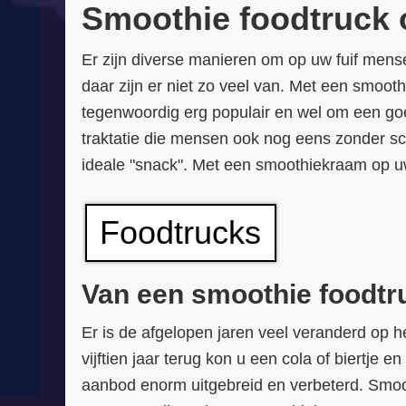
Smoothie foodtruck 
Er zijn diverse manieren om op uw fuif mens
daar zijn er niet zo veel van. Met een smoot
tegenwoordig erg populair en wel om een goed
traktatie die mensen ook nog eens zonder sc
ideale "snack". Met een smoothiekraam op uw
Foodtrucks
Van een smoothie foodtru
Er is de afgelopen jaren veel veranderd op 
vijftien jaar terug kon u een cola of biertje 
aanbod enorm uitgebreid en verbeterd. Smoot