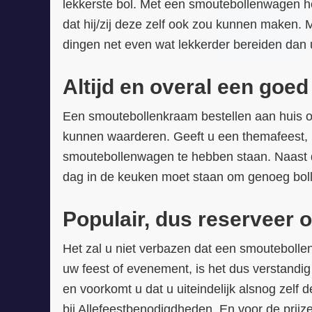
lekkerste bol. Met een smoutebollenwagen hebt
dat hij/zij deze zelf ook zou kunnen maken.
dingen net even wat lekkerder bereiden dan
Altijd en overal een goed
Een smoutebollenkraam bestellen aan huis of 
kunnen waarderen. Geeft u een themafeest, bi
smoutebollenwagen te hebben staan. Naast dat 
dag in de keuken moet staan om genoeg boll
Populair, dus reserveer o
Het zal u niet verbazen dat een smoutebollen
uw feest of evenement, is het dus verstandig
en voorkomt u dat u uiteindelijk alsnog zelf
bij Allefeestbenodigdheden. En voor de prijze