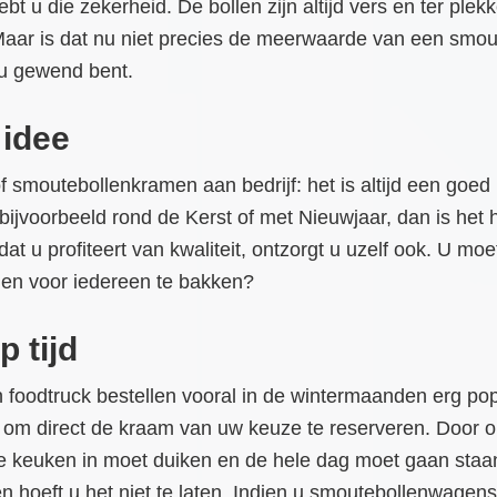
 u die zekerheid. De bollen zijn altijd vers en ter plekk
 Maar is dat nu niet precies de meerwaarde van een smou
 u gewend bent.
 idee
smoutebollenkramen aan bedrijf: het is altijd een goed i
jvoorbeeld rond de Kerst of met Nieuwjaar, dan is het h
u profiteert van kwaliteit, ontzorgt u uzelf ook. U moet
en voor iedereen te bakken?
p tijd
 foodtruck bestellen vooral in de wintermaanden erg pop
 om direct de kraam van uw keuze te reserveren. Door op 
 de keuken in moet duiken en de hele dag moet gaan staa
n hoeft u het niet te laten. Indien u smoutebollenwagens 