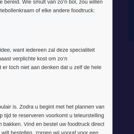
e bereid. Wie smult van zo’n bol, zou willen
tebollenkraam of elke andere foodtruck:
dee, want iedereen zal deze specialiteit
aast verplichte kost om zo’n
 er toch niet aan denken dat u zelf de hele
ulair is. Zodra u begint met het plannen van
tijd te reserveren voorkomt u teleurstelling
n bakken. Vind en bestel uw foodtruck direct
wilt bestellen, zorgen wij vooraf voor een