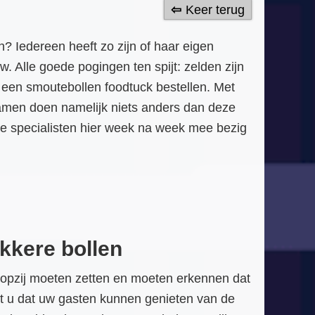
Keer terug
n? Iedereen heeft zo zijn of haar eigen
. Alle goede pogingen ten spijt: zelden zijn
u een smoutebollen foodtuck bestellen. Met
ramen doen namelijk niets anders dan deze
eze specialisten hier week na week mee bezig
ekkere bollen
n opzij moeten zetten en moeten erkennen dat
wilt u dat uw gasten kunnen genieten van de