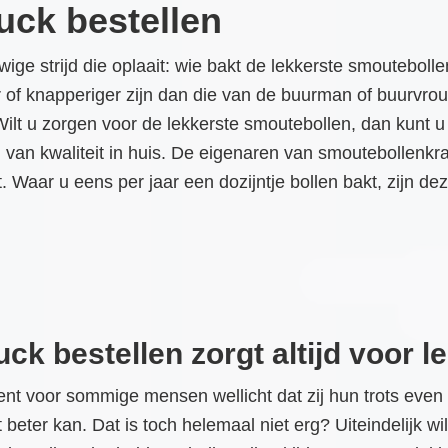
uck bestellen
ige strijd die oplaait: wie bakt de lekkerste smoutebolle
 of knapperiger zijn dan die van de buurman of buurvrouw
. Wilt u zorgen voor de lekkerste smoutebollen, dan kunt 
 van kwaliteit in huis. De eigenaren van smoutebollenk
t. Waar u eens per jaar een dozijntje bollen bakt, zijn d
k bestellen zorgt altijd voor l
ent voor sommige mensen wellicht dat zij hun trots eve
 beter kan. Dat is toch helemaal niet erg? Uiteindelijk 