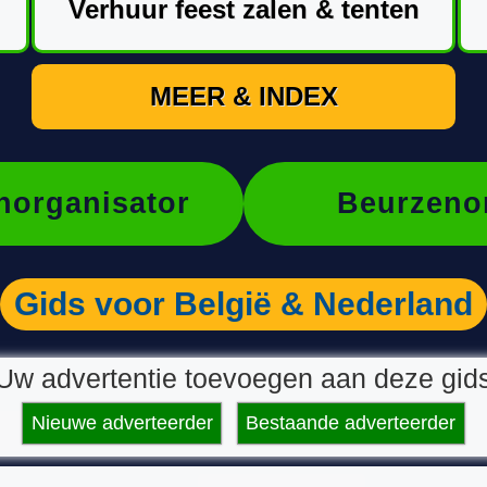
Verhuur feest zalen & tenten
MEER & INDEX
organisator
Beurzeno
Gids voor België & Nederland
Uw advertentie toevoegen aan deze gid
Nieuwe adverteerder
Bestaande adverteerder