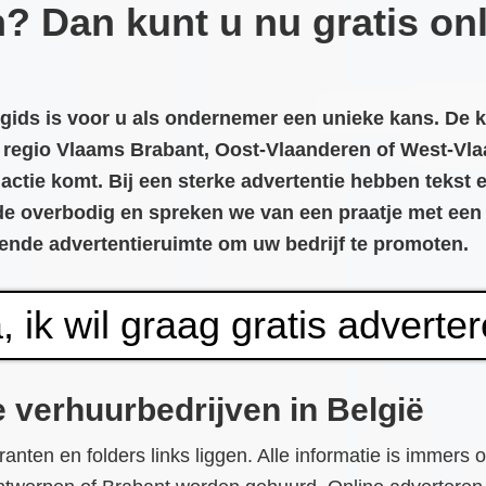
n? Dan kunt u nu gratis on
’ gids is voor u als ondernemer een unieke kans. D
e regio Vlaams Brabant, Oost-Vlaanderen of West-Vla
ctie komt. Bij een sterke advertentie hebben tekst e
de overbodig en spreken we van een praatje met een 
doende advertentieruimte om uw bedrijf te promoten.
, ik wil graag gratis adverte
e verhuurbedrijven in België
anten en folders links liggen. Alle informatie is immers 