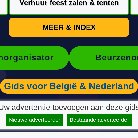
Verhuur feest zalen & tenten
MEER & INDEX
organisator
Beurzeno
Gids voor België & Nederland
Uw advertentie toevoegen aan deze gid
Nieuwe adverteerder
Bestaande adverteerder