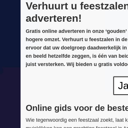
Verhuurt u feestzale
adverteren!
Gratis online adverteren in onze ‘gouden
hogere omzet. Verhuurt u feestzalen in d
ervoor dat uw doelgroep daadwerkelijk in a
en beeld hetzelfde zeggen, is één van bei
juist versterken. Wij bieden u gratis vol
Ja
Online gids voor de best
Wie tegenwoordig een feestzaal zoekt, laat kr