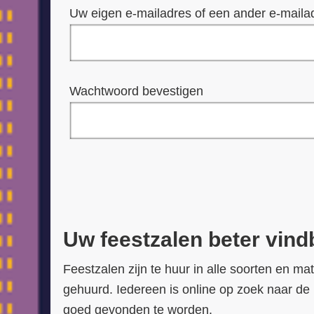
Uw eigen e-mailadres of een ander e-maila
Wachtwoord bevestigen
Uw feestzalen beter vin
Feestzalen zijn te huur in alle soorten en m
gehuurd. Iedereen is online op zoek naar de p
goed gevonden te worden.