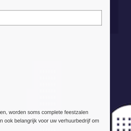
urzen, worden soms complete feestzalen
dan ook belangrijk voor uw verhuurbedrijf om