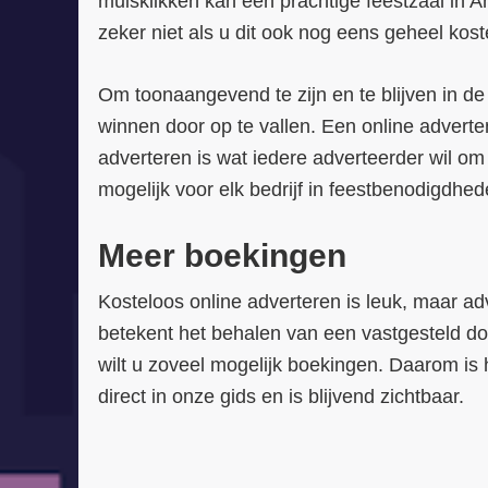
muisklikken kan een prachtige feestzaal in A
zeker niet als u dit ook nog eens geheel kos
Om toonaangevend te zijn en te blijven in de
winnen door op te vallen. Een online adverte
adverteren is wat iedere adverteerder wil om 
mogelijk voor elk bedrijf in feestbenodigdhed
Meer boekingen
Kosteloos online adverteren is leuk, maar ad
betekent het behalen van een vastgesteld doe
wilt u zoveel mogelijk boekingen. Daarom is 
direct in onze gids en is blijvend zichtbaar.