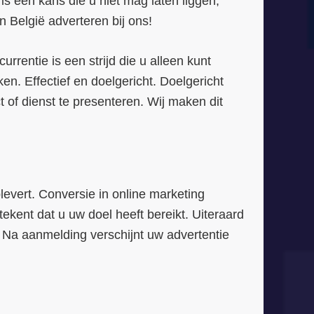
s een kans die u niet mag laten liggen,
n België adverteren bij ons!
rentie is een strijd die u alleen kunt
n. Effectief en doelgericht. Doelgericht
t of dienst te presenteren. Wij maken dit
levert. Conversie in online marketing
ekent dat u uw doel heeft bereikt. Uiteraard
. Na aanmelding verschijnt uw advertentie