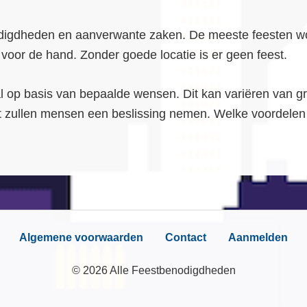
digdheden en aanverwante zaken. De meeste feesten wo
 voor de hand. Zonder goede locatie is er geen feest.
p basis van bepaalde wensen. Dit kan variëren van groot
st zullen mensen een beslissing nemen. Welke voordelen 
Algemene voorwaarden
Contact
Aanmelden
© 2026 Alle Feestbenodigdheden