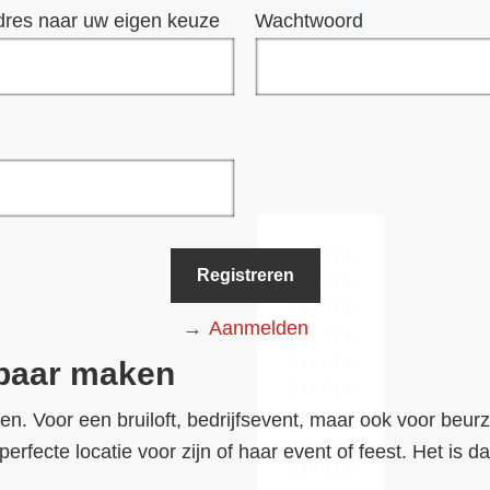
dres naar uw eigen keuze
Wachtwoord
Aanmelden
dbaar maken
aten. Voor een bruiloft, bedrijfsevent, maar ook voor be
erfecte locatie voor zijn of haar event of feest. Het is 