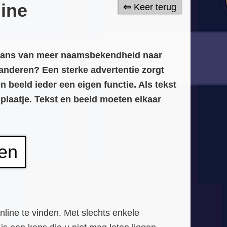
line
Keer terug
e kans van meer naamsbekendheid naar
anderen? Een sterke advertentie zorgt
n beeld ieder een eigen functie. Als tekst
plaatje. Tekst en beeld moeten elkaar
ren
online te vinden. Met slechts enkele