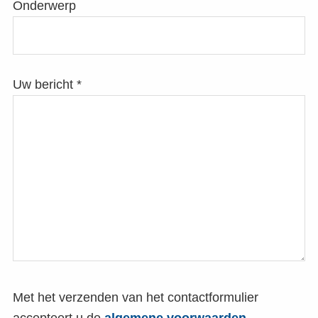
Onderwerp
Uw bericht *
Met het verzenden van het contactformulier
accepteert u de
algemene voorwaarden
.