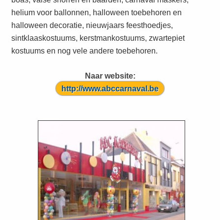
helium voor ballonnen, halloween toebehoren en
halloween decoratie, nieuwjaars feesthoedjes,
sintklaaskostuums, kerstmankostuums, zwartepiet
kostuums en nog vele andere toebehoren.
Naar website:
http://www.abccarnaval.be