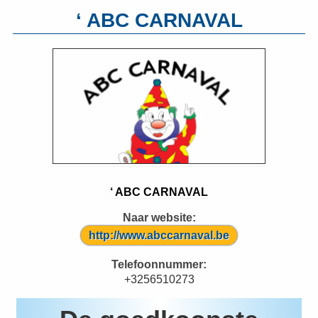
‘ ABC CARNAVAL
‘ ABC CARNAVAL
Naar website:
http://www.abccarnaval.be
Telefoonnummer:
+3256510273