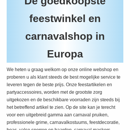
De goedkoopste
feestwinkel en
carnavalshop in
Europa
We heten u graag welkom op onze online webshop en
proberen u als klant steeds de best mogelijke service te
leveren tegen de beste prijs. Onze feestartikelen en
partyaccessoires, worden met de grootste zorg
uitgekozen en de beschikbare voorraden zijn steeds bij
het betreffend artikel te zien. Op de site kan je terecht
voor een uitgebreid gamma aan carnaval pruiken,
professionele grime, carnavalkostuums, feestdecoratie,
boas, valse snorren en baarden, carnaval maskers,