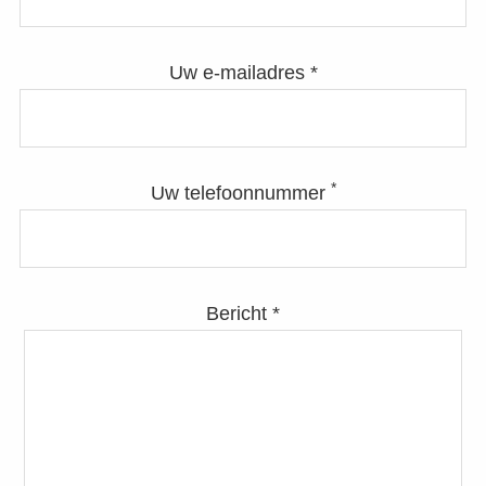
Uw e-mailadres *
*
Uw telefoonnummer
Bericht *