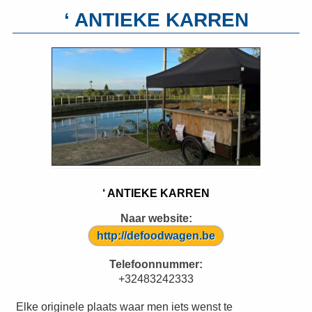
‘ ANTIEKE KARREN
‘ ANTIEKE KARREN
Naar website:
http://defoodwagen.be
Telefoonnummer:
+32483242333
Elke originele plaats waar men iets wenst te