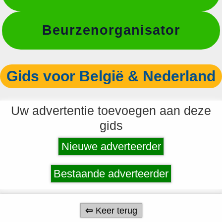
Beurzenorganisator
Gids voor België & Nederland
Uw advertentie toevoegen aan deze
gids
Nieuwe adverteerder
Bestaande adverteerder
Keer terug