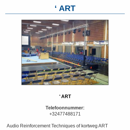
‘ ART
‘ ART
Telefoonnummer:
+32477488171
Audio Reinforcement Techniques of kortweg ART