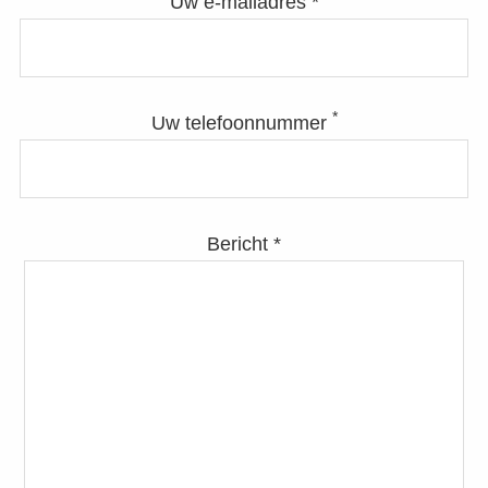
Uw e-mailadres *
*
Uw telefoonnummer
Bericht *