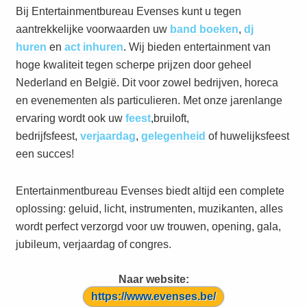
Bij Entertainmentbureau Evenses kunt u tegen
aantrekkelijke voorwaarden uw
band boeken
,
dj
huren
en
act inhuren
. Wij bieden entertainment van
hoge kwaliteit tegen scherpe prijzen door geheel
Nederland en België. Dit voor zowel bedrijven, horeca
en evenementen als particulieren. Met onze jarenlange
ervaring wordt ook uw
feest
,bruiloft,
bedrijfsfeest,
verjaardag
,
gelegenheid
of huwelijksfeest
een succes!
Entertainmentbureau Evenses biedt altijd een complete
oplossing: geluid, licht, instrumenten, muzikanten, alles
wordt perfect verzorgd voor uw trouwen, opening, gala,
jubileum, verjaardag of congres.
Naar website:
https://www.evenses.be/