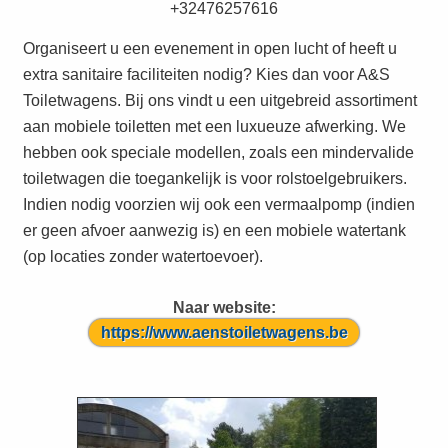
+32476257616
Organiseert u een evenement in open lucht of heeft u
extra sanitaire faciliteiten nodig? Kies dan voor A&S
Toiletwagens. Bij ons vindt u een uitgebreid assortiment
aan mobiele toiletten met een luxueuze afwerking. We
hebben ook speciale modellen, zoals een mindervalide
toiletwagen die toegankelijk is voor rolstoelgebruikers.
Indien nodig voorzien wij ook een vermaalpomp (indien
er geen afvoer aanwezig is) en een mobiele watertank
(op locaties zonder watertoevoer).
Naar website:
https://www.aenstoiletwagens.be