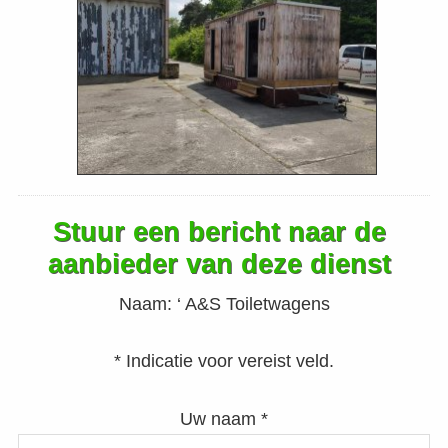
Stuur een bericht naar de
aanbieder van deze dienst
Naam:
‘ A&S Toiletwagens
* Indicatie voor vereist veld.
Uw naam *