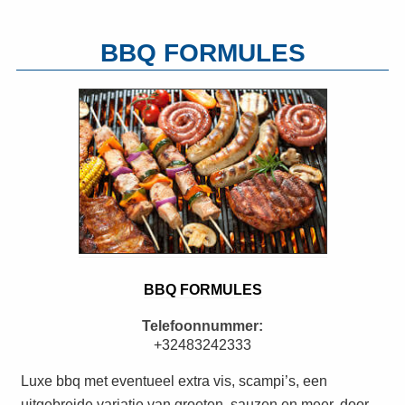
BBQ FORMULES
BBQ FORMULES
Telefoonnummer:
+32483242333
Luxe bbq met eventueel extra vis, scampi’s, een
uitgebreide variatie van groeten, sauzen en meer, door