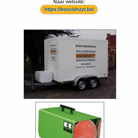
Naar website:
https://bouckhuyt.be/