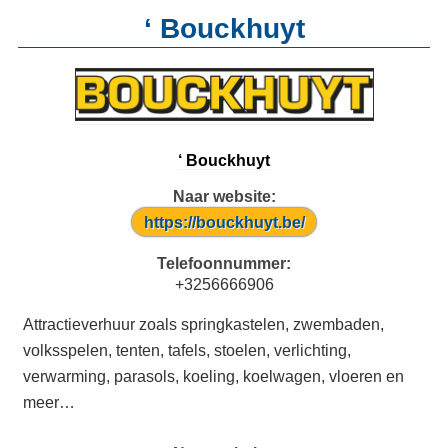
‘ Bouckhuyt
‘ Bouckhuyt
Naar website:
https://bouckhuyt.be/
Telefoonnummer:
+3256666906
Attractieverhuur zoals springkastelen, zwembaden,
volksspelen, tenten, tafels, stoelen, verlichting,
verwarming, parasols, koeling, koelwagen, vloeren en
meer…