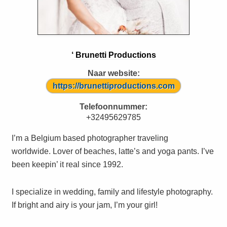
‘ Brunetti Productions
Naar website:
https://brunettiproductions.com
Telefoonnummer:
+32495629785
I’m a Belgium based photographer traveling
worldwide. Lover of beaches, latte’s and yoga pants. I’ve
been keepin’ it real since 1992.
I specialize in wedding, family and lifestyle photography.
If bright and airy is your jam, I’m your girl!