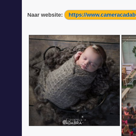
Naar website:
https://www.cameracadab