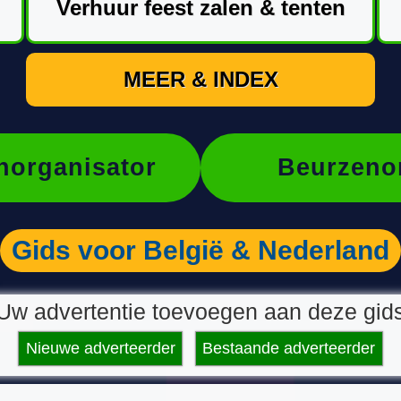
Verhuur feest zalen & tenten
MEER & INDEX
organisator
Beurzeno
Gids voor België & Nederland
Uw advertentie toevoegen aan deze gid
Nieuwe adverteerder
Bestaande adverteerder