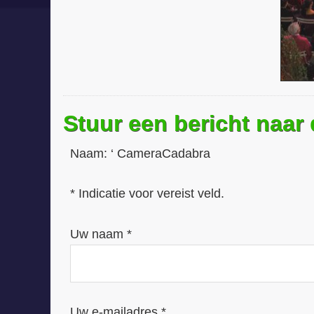
Stuur een bericht naar
Naam:
‘ CameraCadabra
* Indicatie voor vereist veld.
Uw naam *
Uw e-mailadres *