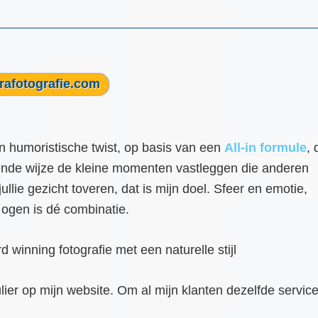
rafotografie.com
n humoristische twist, op basis van een
All-in formule
, 
lende wijze de kleine momenten vastleggen die anderen
ullie gezicht toveren, dat is mijn doel. Sfeer en emotie,
 ogen is dé combinatie.
inning fotografie met een naturelle stijl
er op mijn website. Om al mijn klanten dezelfde service