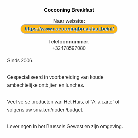
Cocooning Breakfast
Naar website:
https://www.cocooningbreakfast.be/nl/
Telefoonnummer:
+32478597080
Sinds 2006.
Gespecialiseerd in voorbereiding van koude
ambachtelijke ontbijten en lunches.
Veel verse producten van Het Huis, of “A la carte” of
volgens uw smaken/noden/budget.
Leveringen in het Brussels Gewest en zijn omgeving.