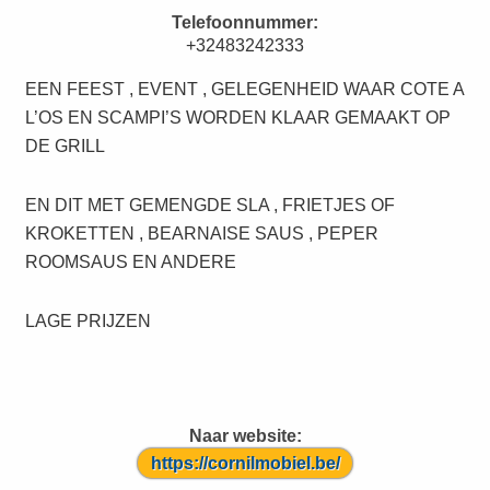
Telefoonnummer:
+32483242333
EEN FEEST , EVENT , GELEGENHEID WAAR COTE A
L’OS EN SCAMPI’S WORDEN KLAAR GEMAAKT OP
DE GRILL
EN DIT MET GEMENGDE SLA , FRIETJES OF
KROKETTEN , BEARNAISE SAUS , PEPER
ROOMSAUS EN ANDERE
LAGE PRIJZEN
Naar website:
https://cornilmobiel.be/