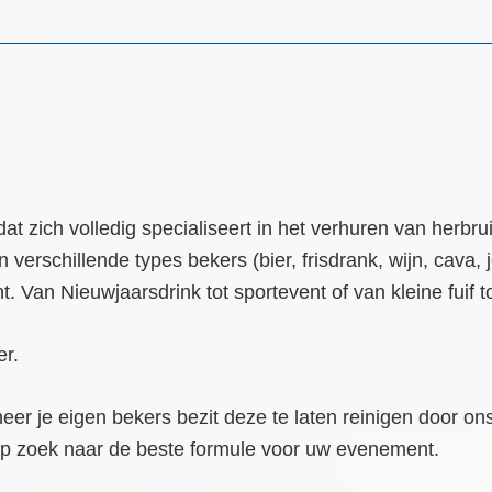
 dat zich volledig specialiseert in het verhuren van herbr
schillende types bekers (bier, frisdrank, wijn, cava, j
an Nieuwjaarsdrink tot sportevent of van kleine fuif tot
er.
r je eigen bekers bezit deze te laten reinigen door ons 
op zoek naar de beste formule voor uw evenement.