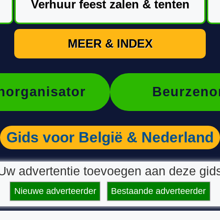
Verhuur feest zalen & tenten
MEER & INDEX
organisator
Beurzeno
Gids voor België & Nederland
Uw advertentie toevoegen aan deze gid
Nieuwe adverteerder
Bestaande adverteerder