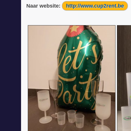
Naar website:
http://www.cup2rent.be