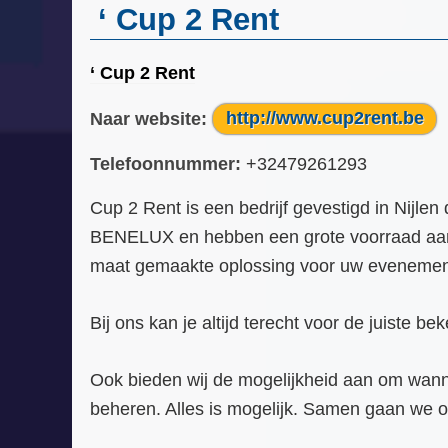
‘ Cup 2 Rent
‘ Cup 2 Rent
Naar website:
http://www.cup2rent.be
Telefoonnummer:
+32479261293
Cup 2 Rent is een bedrijf gevestigd in Nijlen
BENELUX en hebben een grote voorraad aan ver
maat gemaakte oplossing voor uw evenement. V
Bij ons kan je altijd terecht voor de juiste bek
Ook bieden wij de mogelijkheid aan om wannee
beheren. Alles is mogelijk. Samen gaan we 