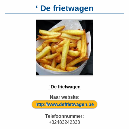
‘ De frietwagen
‘ De frietwagen
Naar website:
http://www.defrietwagen.be
Telefoonnummer:
+32483242333