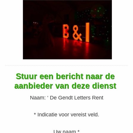
Stuur een bericht naar de
aanbieder van deze dienst
Naam:
‘ De Gendt Letters Rent
* Indicatie voor vereist veld.
Uw naam *