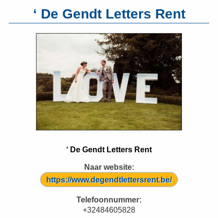
‘ De Gendt Letters Rent
‘ De Gendt Letters Rent
Naar website:
https://www.degendtlettersrent.be/
Telefoonnummer:
+32484605828