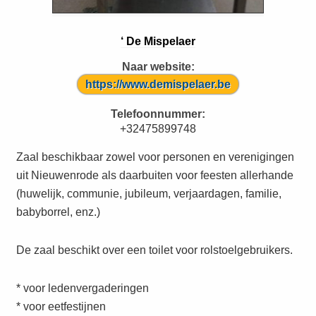
‘ De Mispelaer
Naar website:
https://www.demispelaer.be
Telefoonnummer:
+32475899748
Zaal beschikbaar zowel voor personen en verenigingen
uit Nieuwenrode als daarbuiten voor feesten allerhande
(huwelijk, communie, jubileum, verjaardagen, familie,
babyborrel, enz.)
De zaal beschikt over een toilet voor rolstoelgebruikers.
* voor ledenvergaderingen
* voor eetfestijnen