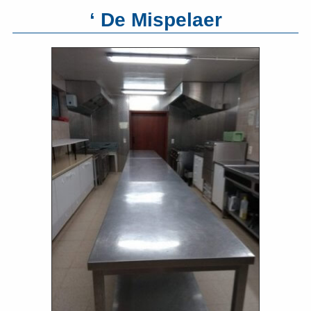
‘ De Mispelaer