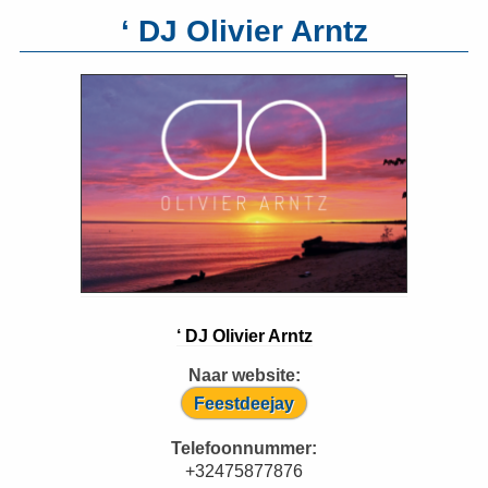
‘ DJ Olivier Arntz
‘ DJ Olivier Arntz
Naar website:
Feestdeejay
Telefoonnummer:
+32475877876