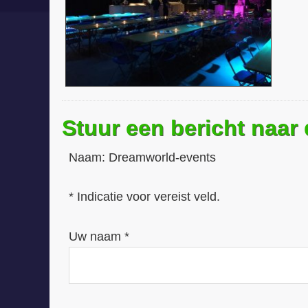
Stuur een bericht naar
Naam:
Dreamworld-events
* Indicatie voor vereist veld.
Uw naam *