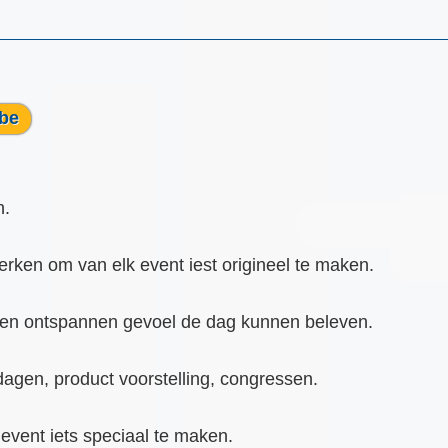
.be
n.
ken om van elk event iest origineel te maken.
t een ontspannen gevoel de dag kunnen beleven.
edagen, product voorstelling, congressen.
d event iets speciaal te maken.