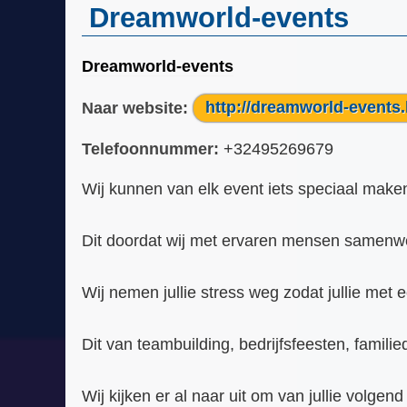
Dreamworld-events
Dreamworld-events
Naar website:
http://dreamworld-events
Telefoonnummer:
+32495269679
Wij kunnen van elk event iets speciaal make
Dit doordat wij met ervaren mensen samenwer
Wij nemen jullie stress weg zodat jullie me
Dit van teambuilding, bedrijfsfeesten, famili
Wij kijken er al naar uit om van jullie volgen