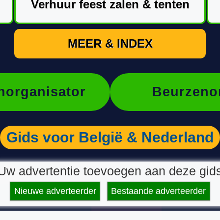
Verhuur feest zalen & tenten
MEER & INDEX
organisator
Beurzeno
Gids voor België & Nederland
Uw advertentie toevoegen aan deze gid
Nieuwe adverteerder
Bestaande adverteerder