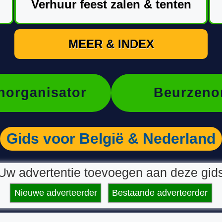
Verhuur feest zalen & tenten
MEER & INDEX
organisator
Beurzeno
Gids voor België & Nederland
Uw advertentie toevoegen aan deze gid
Nieuwe adverteerder
Bestaande adverteerder