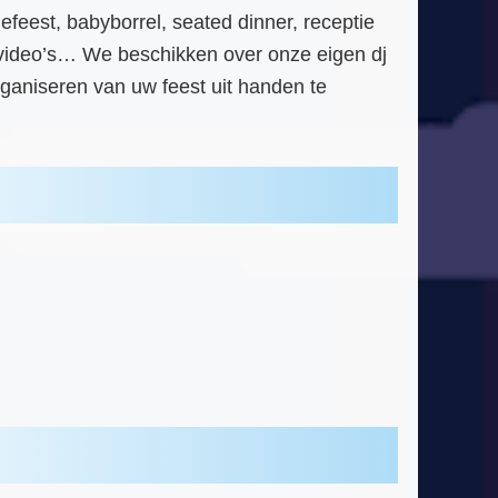
feest, babyborrel, seated dinner, receptie
 en video’s… We beschikken over onze eigen dj
rganiseren van uw feest uit handen te