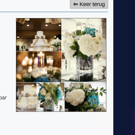
Keer terug
bar