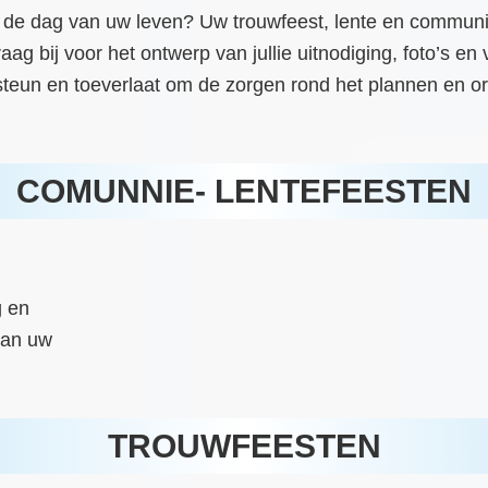
r de dag van uw leven? Uw trouwfeest, lente en communie
graag bij voor het ontwerp van jullie uitnodiging, foto’s
u steun en toeverlaat om de zorgen rond het plannen en o
COMUNNIE- LENTEFEESTEN
g en
van uw
TROUWFEESTEN