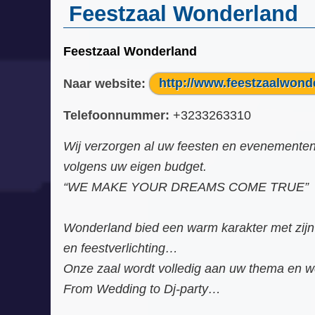
Feestzaal Wonderland
Feestzaal Wonderland
Naar website:
http://www.feestzaalwond
Telefoonnummer:
+3233263310
Wij verzorgen al uw feesten en evenementen
volgens uw eigen budget.
“WE MAKE YOUR DREAMS COME TRUE”
Wonderland bied een warm karakter met zijn
en feestverlichting…
Onze zaal wordt volledig aan uw thema en
From Wedding to Dj-party…