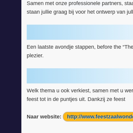
Samen met onze professionele partners, staan 
staan jullie graag bij voor het ontwerp van j
Een laatste avondje stappen, before the “T
plezier.
Welk thema u ook verkiest, samen met u we
feest tot in de puntjes uit. Dankzij ze feest
Naar website:
http://www.feestzaalwond