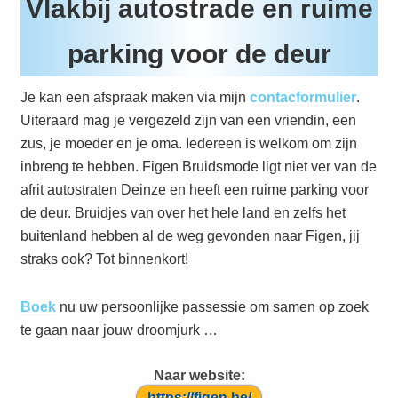
Vlakbij autostrade en ruime
parking voor de deur
Je kan een afspraak maken via mijn
contacformulier
.
Uiteraard mag je vergezeld zijn van een vriendin, een
zus, je moeder en je oma. Iedereen is welkom om zijn
inbreng te hebben. Figen Bruidsmode ligt niet ver van de
afrit autostraten Deinze en heeft een ruime parking voor
de deur. Bruidjes van over het hele land en zelfs het
buitenland hebben al de weg gevonden naar Figen, jij
straks ook? Tot binnenkort!
Boek
nu uw persoonlijke passessie om samen op zoek
te gaan naar jouw droomjurk …
Naar website:
https://figen.be/