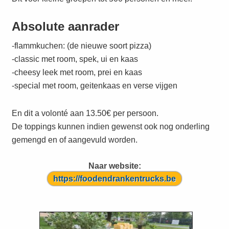
Absolute aanrader
-flammkuchen: (de nieuwe soort pizza)
-classic met room, spek, ui en kaas
-cheesy leek met room, prei en kaas
-special met room, geitenkaas en verse vijgen
En dit a volonté aan 13.50€ per persoon.
De toppings kunnen indien gewenst ook nog onderling
gemengd en of aangevuld worden.
Naar website:
https://foodendrankentrucks.be