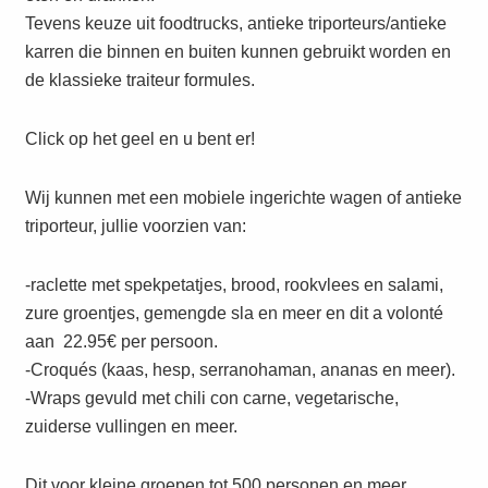
Tevens keuze uit foodtrucks, antieke triporteurs/antieke
karren die binnen en buiten kunnen gebruikt worden en
de klassieke traiteur formules.
Click op het geel en u bent er!
Wij kunnen met een mobiele ingerichte wagen of antieke
triporteur, jullie voorzien van:
-raclette met spekpetatjes, brood, rookvlees en salami,
zure groentjes, gemengde sla en meer en dit a volonté
aan 22.95€ per persoon.
-Croqués (kaas, hesp, serranohaman, ananas en meer).
-Wraps gevuld met chili con carne, vegetarische,
zuiderse vullingen en meer.
Dit voor kleine groepen tot 500 personen en meer.