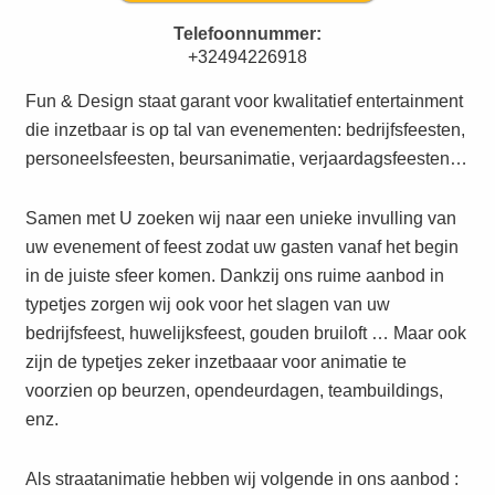
Telefoonnummer:
+32494226918
Fun & Design staat garant voor kwalitatief entertainment
die inzetbaar is op tal van evenementen: bedrijfsfeesten,
personeelsfeesten, beursanimatie, verjaardagsfeesten…
Samen met U zoeken wij naar een unieke invulling van
uw evenement of feest zodat uw gasten vanaf het begin
in de juiste sfeer komen. Dankzij ons ruime aanbod in
typetjes zorgen wij ook voor het slagen van uw
bedrijfsfeest, huwelijksfeest, gouden bruiloft … Maar ook
zijn de typetjes zeker inzetbaaar voor animatie te
voorzien op beurzen, opendeurdagen, teambuildings,
enz.
Als straatanimatie hebben wij volgende in ons aanbod :