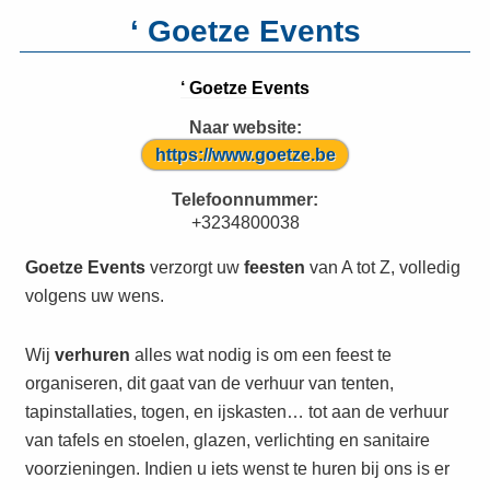
‘ Goetze Events
‘ Goetze Events
Naar website:
https://www.goetze.be
Telefoonnummer:
+3234800038
Goetze Events
verzorgt uw
feesten
van A tot Z, volledig
volgens uw wens.
Wij
verhuren
alles wat nodig is om een feest te
organiseren, dit gaat van de verhuur van tenten,
tapinstallaties, togen, en ijskasten… tot aan de verhuur
van tafels en stoelen, glazen, verlichting en sanitaire
voorzieningen. Indien u iets wenst te huren bij ons is er