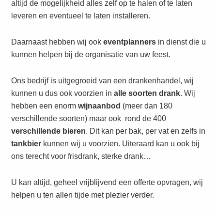
altijd de mogelijkheid alles zelf op te halen of te laten
leveren en eventueel te laten installeren.
Daarnaast hebben wij ook
eventplanners
in dienst die u
kunnen helpen bij de organisatie van uw feest.
Ons bedrijf is uitgegroeid van een drankenhandel, wij
kunnen u dus ook voorzien in
alle soorten drank
. Wij
hebben een enorm
wijnaanbod
(meer dan 180
verschillende soorten) maar ook rond de 400
verschillende
bieren
. Dit kan per bak, per vat en zelfs in
tankbier
kunnen wij u voorzien. Uiteraard kan u ook bij
ons terecht voor frisdrank, sterke drank…
U kan altijd, geheel vrijblijvend een offerte opvragen, wij
helpen u ten allen tijde met plezier verder.