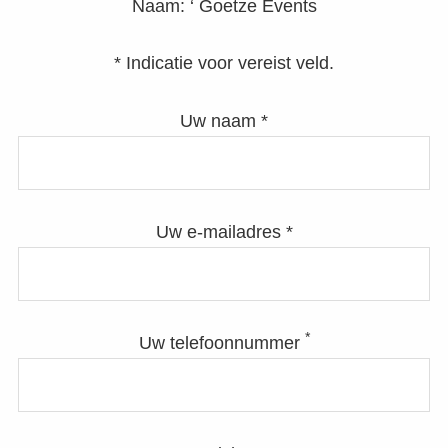
Naam:
‘ Goetze Events
* Indicatie voor vereist veld.
Uw naam *
Uw e-mailadres *
*
Uw telefoonnummer