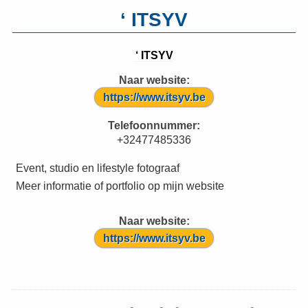
‘ ITSYV
‘ ITSYV
Naar website:
https://www.itsyv.be
Telefoonnummer:
+32477485336
Event, studio en lifestyle fotograaf
Meer informatie of portfolio op mijn website
Naar website:
https://www.itsyv.be