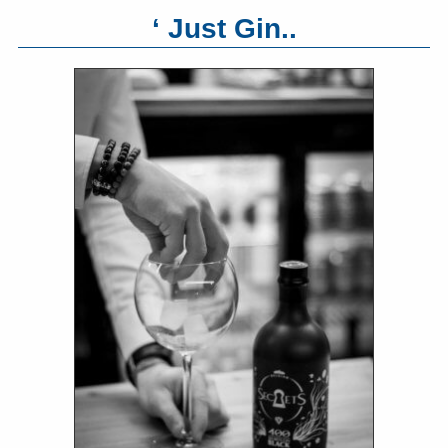
‘ Just Gin..