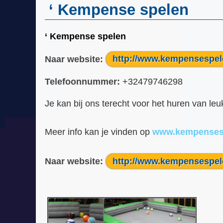
‘ Kempense spelen
‘ Kempense spelen
Naar website:
http://www.kempensespel
Telefoonnummer:
+32479746298
Je kan bij ons terecht voor het huren van leu
Meer info kan je vinden op
www.kempenses
Naar website:
http://www.kempensespel