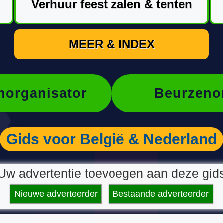
Verhuur feest zalen & tenten
MEER & INDEX
organisator
Beurzeno
Gids voor België & Nederland
Uw advertentie toevoegen aan deze gid
Nieuwe adverteerder
Bestaande adverteerder