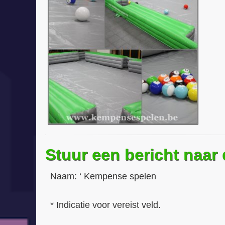
Stuur een bericht naar
Naam:
‘ Kempense spelen
* Indicatie voor vereist veld.