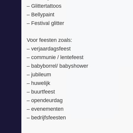
– Glittertattoos
– Bellypaint
– Festival glitter
Voor feesten zoals:
– verjaardagsfeest
– communie / lentefeest
– babyborrel/ babyshower
– jubileum
– huwelijk
– buurtfeest
– opendeurdag
– evenementen
– bedrijfsfeesten