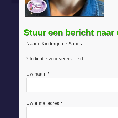
Stuur een bericht naar
Naam:
Kindergrime Sandra
* Indicatie voor vereist veld.
Uw naam *
Uw e-mailadres *