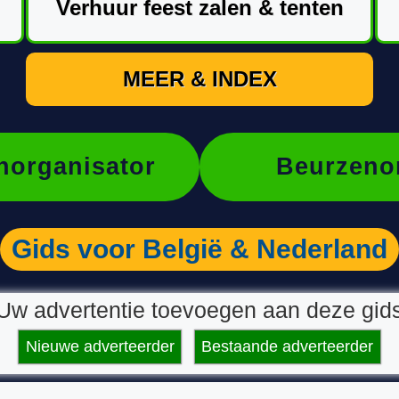
Verhuur feest zalen & tenten
MEER & INDEX
organisator
Beurzeno
Gids voor België & Nederland
Uw advertentie toevoegen aan deze gid
Nieuwe adverteerder
Bestaande adverteerder