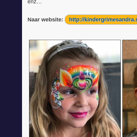
enz…
Naar website:
http://kindergrimesandra.