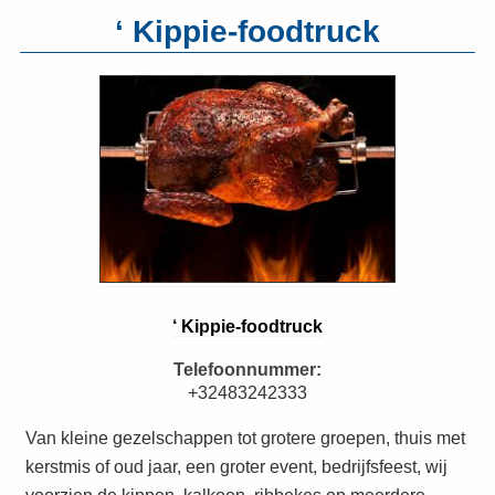
‘ Kippie-foodtruck
‘ Kippie-foodtruck
Telefoonnummer:
+32483242333
Van kleine gezelschappen tot grotere groepen, thuis met
kerstmis of oud jaar, een groter event, bedrijfsfeest, wij
voorzien de kippen, kalkoen, ribbekes op meerdere