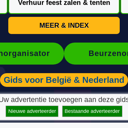
Verhuur feest zalen & tenten
MEER & INDEX
organisator
Beurzeno
Gids voor België & Nederland
Uw advertentie toevoegen aan deze gid
Nieuwe adverteerder
Bestaande adverteerder