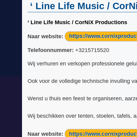
‘ Line Life Music / Cor
‘ Line Life Music / CorNiX Productions
Naar website:
https://www.cornixproduc
Telefoonnummer:
+3215715520
Wij verhuren en verkopen professionele geluids
Ook voor de volledige technische invulling va
Wenst u thuis een feest te organiseren, aarz
Wij beschikken over tenten, stoelen, tafels, aa
Naar website:
https://www.cornixproduc