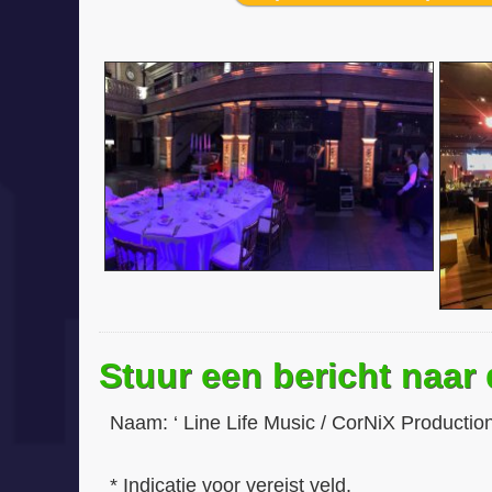
Stuur een bericht naar
Naam:
‘ Line Life Music / CorNiX Productio
* Indicatie voor vereist veld.