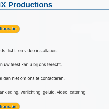
NiX Productions
tions.be
- licht- en video installaties.
n uw feest kan u bij ons terecht.
el dan niet om ons te contacteren.
nkleding, verlichting, geluid, video, catering.
tions.be