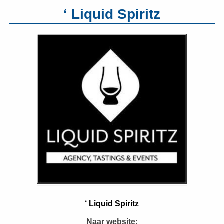
‘ Liquid Spiritz
‘ Liquid Spiritz
Naar website: