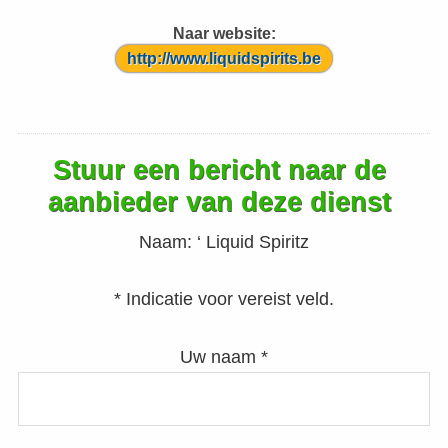
Naar website:
http://www.liquidspirits.be
Stuur een bericht naar de
aanbieder van deze dienst
Naam:
‘ Liquid Spiritz
* Indicatie voor vereist veld.
Uw naam *