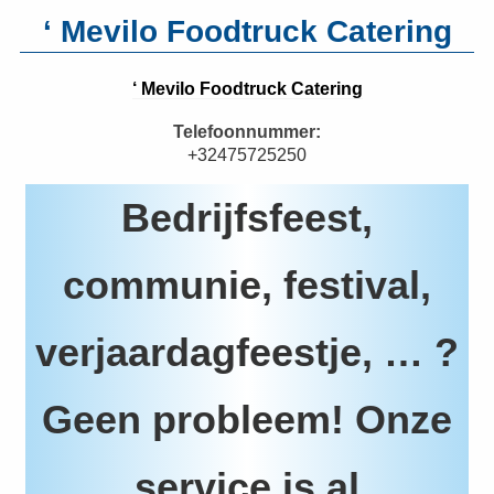
‘ Mevilo Foodtruck Catering
‘ Mevilo Foodtruck Catering
Telefoonnummer:
+32475725250
Bedrijfsfeest,
communie, festival,
verjaardagfeestje, … ?
Geen probleem! Onze
service is al