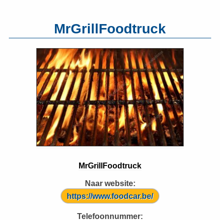
MrGrillFoodtruck
MrGrillFoodtruck
Naar website:
https://www.foodcar.be/
Telefoonnummer: