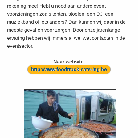
rekening mee! Hebt u nood aan andere event
voorzieningen zoals tenten, stoelen, een DJ, een
muziekband of iets anders? Dan kunnen wij daar in de
meeste gevallen voor zorgen. Door onze jarenlange
ervaring hebben wij immers al wel wat contacten in de
eventsector.
Naar website:
http://www.foodtruck-catering.be