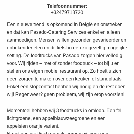
Telefoonnummer:
+32479718720
Een nieuwe trend is opkomend in België en omstreken
en dat kan Pasado-Catering Services enkel en alleen
aanmoedigen. Mensen willen gezonder, gevarieerder en
onbekender eten en dit liefst in een zo gezellig mogelijke
setting. De foodtrucks van Pasado zorgen hier volledig
voor. Wij rijden – met of zonder foodtruck – tot bij u en
stellen ons eigen mobiel restaurant op. Zo hoeft u zich
geen zorgen te maken over een keuken of standplaats.
Enkel een stopcontact hebben wij nodig en de rest doen
wij! Regenweer? geen probleem, wij zijn erop voorzien!
Momenteel hebben wij 3 foodtrucks in omloop. Een fel
lichtgroene, een appelblauwzeegroene en een
appelsien oranje variant.
Naast ons praktisch gemak, zorgen wij voor een