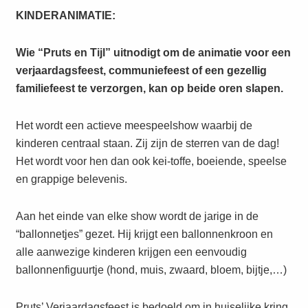
KINDERANIMATIE:
Wie “Pruts en Tijl” uitnodigt om de animatie voor een
verjaardagsfeest, communiefeest of een gezellig
familiefeest te verzorgen, kan op beide oren slapen.
Het wordt een actieve meespeelshow waarbij de
kinderen centraal staan. Zij zijn de sterren van de dag!
Het wordt voor hen dan ook kei-toffe, boeiende, speelse
en grappige belevenis.
Aan het einde van elke show wordt de jarige in de
“ballonnetjes” gezet. Hij krijgt een ballonnenkroon en
alle aanwezige kinderen krijgen een eenvoudig
ballonnenfiguurtje (hond, muis, zwaard, bloem, bijtje,…)
Pruts’ Verjaardagsfeest is bedoeld om in huiselijke kring