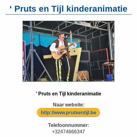
‘ Pruts en Tijl kinderanimatie
‘ Pruts en Tijl kinderanimatie
Naar website:
http://www.prutsentijl.be
Telefoonnummer:
+32474666347