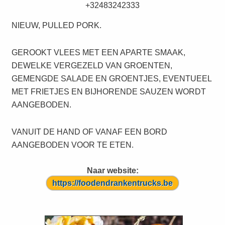
+32483242333
NIEUW, PULLED PORK.
GEROOKT VLEES MET EEN APARTE SMAAK,
DEWELKE VERGEZELD VAN GROENTEN,
GEMENGDE SALADE EN GROENTJES, EVENTUEEL
MET FRIETJES EN BIJHORENDE SAUZEN WORDT
AANGEBODEN.
VANUIT DE HAND OF VANAF EEN BORD
AANGEBODEN VOOR TE ETEN.
Naar website:
https://foodendrankentrucks.be