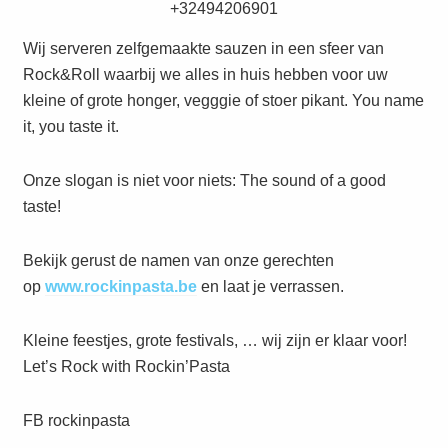
+32494206901
Wij serveren zelfgemaakte sauzen in een sfeer van
Rock&Roll waarbij we alles in huis hebben voor uw
kleine of grote honger, vegggie of stoer pikant. You name
it, you taste it.
Onze slogan is niet voor niets: The sound of a good
taste!
Bekijk gerust de namen van onze gerechten
op
www.rockinpasta.be
en laat je verrassen.
Kleine feestjes, grote festivals, … wij zijn er klaar voor!
Let’s Rock with Rockin’Pasta
FB rockinpasta