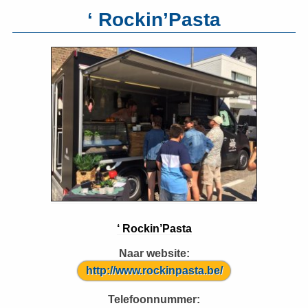
‘ Rockin’Pasta
‘ Rockin’Pasta
Naar website:
http://www.rockinpasta.be/
Telefoonnummer: