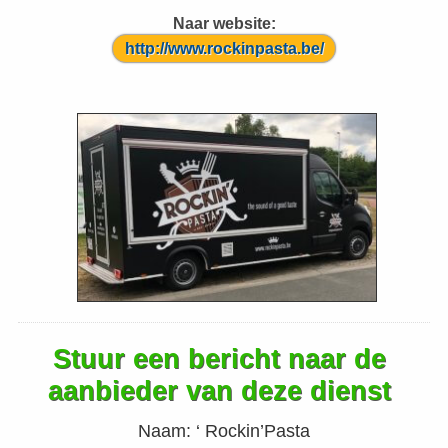
Naar website:
http://www.rockinpasta.be/
Stuur een bericht naar de
aanbieder van deze dienst
Naam:
‘ Rockin’Pasta