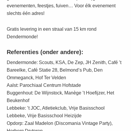
evenementen, feestjes, fuiven… Voor élk evenement
slechts één adres!
Gratis levering in een straal van 15 km rond
Dendermonde!
Referenties (onder andere):
Dendermonde: Scouts, KSA, De Zep, JH Zenith, Café ’t
Bareelke, Café Statie 28, Belmond’s Pub, Den
Ommeganck, Hof Ter Velden
Aalst: Parochiaal Centrum Hofstade
Buggenhout: De Wijnstock, Manège ’t Hoefijzer, Het
Beukenhof
Lebbeke: ’t JOC, Atletiekclub, Vrije Basisschool
Lebbeke, Vrije Basisschool Heizijde
Opdorp: Zaal Madelon (Discomania Vintage Party),
Herberg Drytoren