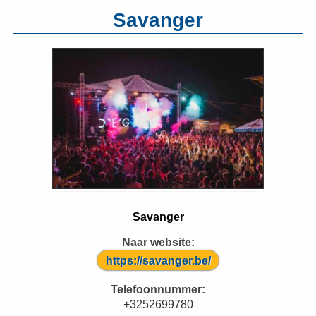
Savanger
Savanger
Naar website:
https://savanger.be/
Telefoonnummer:
+3252699780