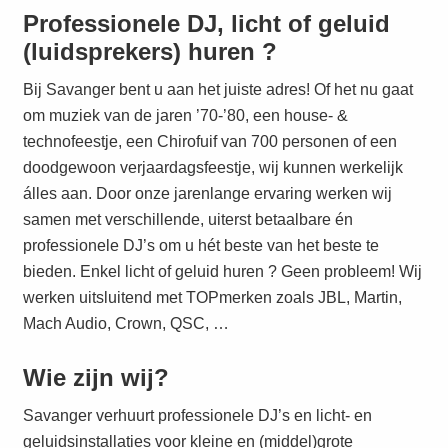
Professionele DJ, licht of geluid
(luidsprekers) huren ?
Bij Savanger bent u aan het juiste adres! Of het nu gaat
om muziek van de jaren ’70-’80, een house- &
technofeestje, een Chirofuif van 700 personen of een
doodgewoon verjaardagsfeestje, wij kunnen werkelijk
álles aan. Door onze jarenlange ervaring werken wij
samen met verschillende, uiterst betaalbare én
professionele DJ’s om u hét beste van het beste te
bieden. Enkel licht of geluid huren ? Geen probleem! Wij
werken uitsluitend met TOPmerken zoals JBL, Martin,
Mach Audio, Crown, QSC, …
Wie zijn wij?
Savanger verhuurt professionele DJ’s en licht- en
geluidsinstallaties voor kleine en (middel)grote