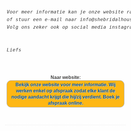
Voor meer informatie kan je onze website r
of stuur een e-mail naar info@shebridalhou
Volg ons zeker ook op social media instagr
Liefs
Naar website:
Bekijk onze website voor meer informatie. Wij
werken enkel op afspraak zodat elke klant de
nodige aandacht krijgt die hij/zij verdient. Boek je
afspraak online.