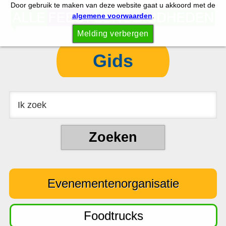
Door gebruik te maken van deze website gaat u akkoord met de
S
S
algemene voorwaarden
.
p
k
Melding verbergen
r
i
i
p
Gids
n
t
g
o
n
c
a
o
a
n
r
t
d
e
e
n
Evenementenorganisatie
h
t
o
o
Foodtrucks