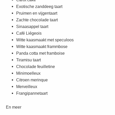
Exotische zanddeeg taart
Pruimen en vijgentaart
Zachte chocolade taart
Sinaasappel taart
Café Liégeois
Witte kaasmaakt met speculoos
Witte kaasmaakt frammbose
Panda cotta met framboise
Tiramisu taart
Chocolade feuilletine
Minimoelleux
Citroen merinque
Merveilleux
Frangipannetaart
En meer