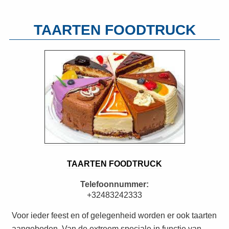
TAARTEN FOODTRUCK
TAARTEN FOODTRUCK
Telefoonnummer:
+32483242333
Voor ieder feest en of gelegenheid worden er ook taarten
aangeboden. Van de extreem speciale in functie van