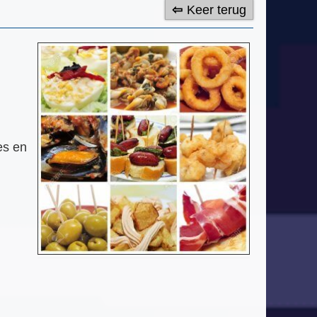
Keer terug
es en