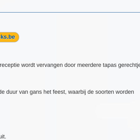
cks.be
 receptie wordt vervangen door meerdere tapas gerechtj
e duur van gans het feest, waarbij de soorten worden
it.