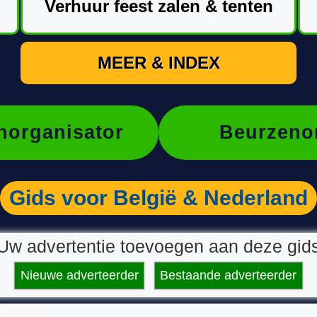
Verhuur feest zalen & tenten
MEER & INDEX
organisator
Beurzeno
Gids voor België & Nederland
Uw advertentie toevoegen aan deze gid
Nieuwe adverteerder
Bestaande adverteerder