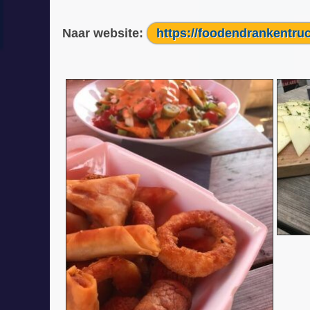
Naar website:
https://foodendrankentru