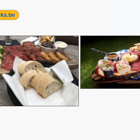
cks.be