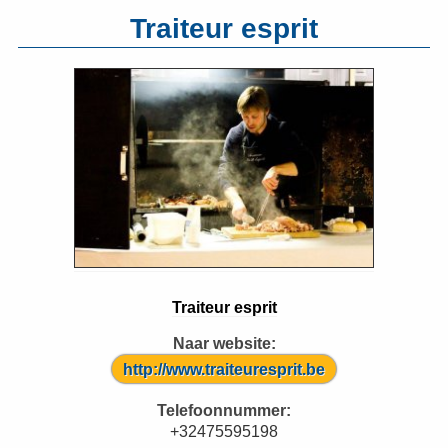
Traiteur esprit
Traiteur esprit
Naar website:
http://www.traiteuresprit.be
Telefoonnummer:
+32475595198