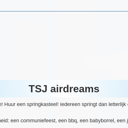
TSJ airdreams
ur een springkasteel! Iedereen springt dan letterlijk én 
nheid: een communiefeest, een bbq, een babyborrel, een