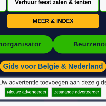
Verhuur feest zalen & tenten
MEER & INDEX
organisator
Beurzeno
Gids voor België & Nederland
Uw advertentie toevoegen aan deze gid
Nieuwe adverteerder
Bestaande adverteerder