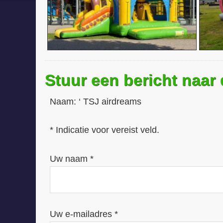
Stuur een bericht naar
Naam:
‘ TSJ airdreams
* Indicatie voor vereist veld.
Uw naam *
Uw e-mailadres *